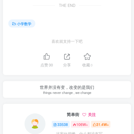
THE END
小学数学
喜欢就支持一下吧
点赞
30
分享
收藏
0
世界并没有变，改变的是我们
things never change , we change
简单街
关注
33538
106W+
31.4W+
这家伙很懒，什么都没有写...