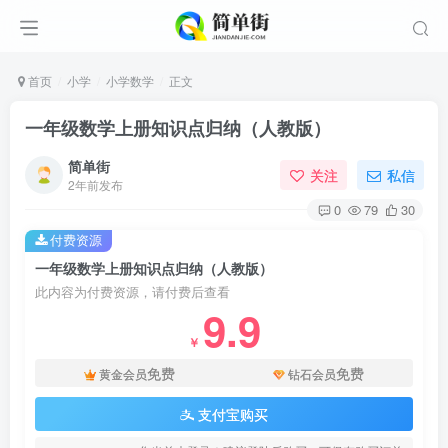
首页
小学
小学数学
正文
一年级数学上册知识点归纳（人教版）
简单街
关注
私信
2年前发布
0
79
30
付费资源
一年级数学上册知识点归纳（人教版）
此内容为付费资源，请付费后查看
9.9
￥
免费
免费
黄金会员
钻石会员
支付宝购买