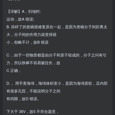
【详解】A，扫地时:
运动，故A 错误;
B. 排碎了的瓷碗很难复原在一起，是因为资碗分子间距离太
大，分子间的作用力就变得很
小，怨略不计，故B 错误
C.，由于一切物质都是由分子和原子组成的，分子之问有引
力，所以铁棒不容易被拉长，故
C 正确，
D.， 用手查海绵，海绵体积变小，是因为海绵质软，且内部
有很多孔院，不能说明分子之间
有间隙，故D 错误。
下大于 36V，故5 不符合题意，