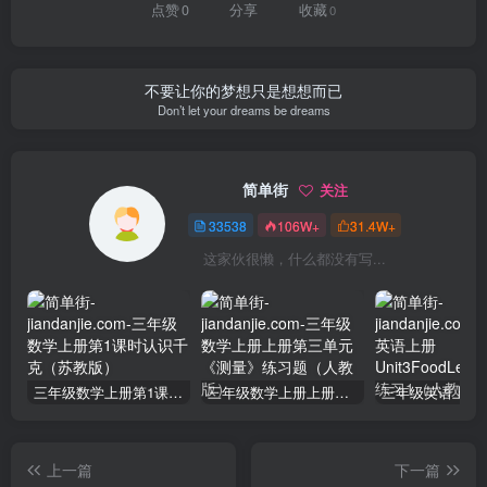
点赞
0
分享
收藏
0
不要让你的梦想只是想想而已
Don’t let your dreams be dreams
简单街
关注
33538
106W+
31.4W+
这家伙很懒，什么都没有写...
三年级数学上册第1课时认识千克（苏教版）
三年级数学上册上册第三单元《测量》练习题（人教版）
上一篇
下一篇