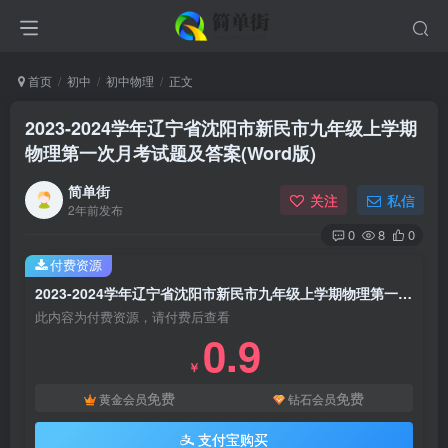
首页
初中
初中物理
正文
2023-2024学年辽宁省沈阳市新民市九年级上学期
物理第一次月考试题及答案(Word版)
简单街
关注
私信
2年前发布
0
8
0
付费资源
2023-2024学年辽宁省沈阳市新民市九年级上学期物理第一次月考试题及答案(Word版)
此内容为付费资源，请付费后查看
0.9
￥
免费
免费
黄金会员
钻石会员
支付宝购买