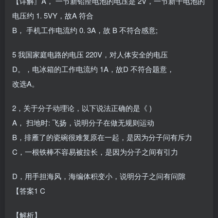
【详解〗A， 一节新铅痊电池的电压是 2V，一节新干电池的
电压约 1. 5VY，故A 符合
B， 手机工作电流约 0. 3A，故 B 不符合感意;
5 我国家庭电路的电压 220V，对人体安全的电压
D。，电冰箱的工作电流约 1A，故D 不符合题意，
改选A。
2，关于分子动理论，以下说法正确的是《 )
A， 扫地时: 飞扬，说明分子在做无规则运动
B，排雁了的瓷碗很难复原在一起，是因为分子问有斥力
C，一根铁棒不容易被拉长，是因为分子之间有引力
D，用手担海风，海编体积变小，说明分子之问有问隙
【答案1 C
【解析】