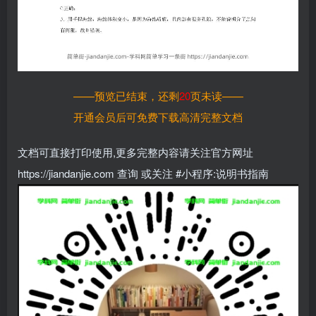
——预览已结束，还剩
20
页未读——
开通会员后可免费下载高清完整文档
文档可直接打印使用,更多完整内容请关注官方网址
https://jiandanjie.com 查询 或关注 #小程序:说明书指南