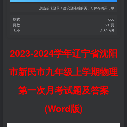
您当前未登录！建议登陆后购买，可保存购买订单
格式
doc
页数
21 页
大小
3.52 MB
2023-2024学年辽宁省沈阳
市新民市九年级上学期物理
第一次月考试题及答案
(Word版)