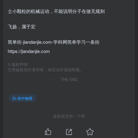
士小颗粒的机械运动，不能说明分子在做无规则
飞扬，属于宏
简单街-jiandanjie.com-学科网简单学习一条街
https://jiandanjie.com
©
版权声明
文章版权归作者所有，未经允许请勿转载。
THE END
初中物理
喜欢就支持一下吧