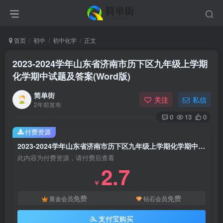
首页
初中
初中化学
正文
2023-2024学年山东省济南市历下区九年级上学期
化学期中试题及答案(Word版)
简单街
关注
私信
2年前发布
0
13
0
付费资源
2023-2024学年山东省济南市历下区九年级上学期化学期中试题及答案(Word版)
此内容为付费资源，请付费后查看
2.7
￥
免费
免费
黄金会员
钻石会员
支付宝购买