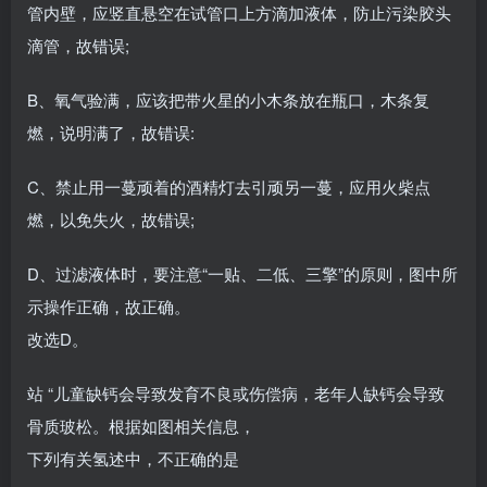
管内壁，应竖直悬空在试管口上方滴加液体，防止污染胶头
滴管，故错误;
B、氧气验满，应该把带火星的小木条放在瓶口，木条复
燃，说明满了，故错误:
C、禁止用一蔓顽着的酒精灯去引顽另一蔓，应用火柴点
燃，以免失火，故错误;
D、过滤液体时，要注意“一贴、二低、三擎”的原则，图中所
示操作正确，故正确。
改选D。
站 “儿童缺钙会导致发育不良或伤偿病，老年人缺钙会导致
骨质玻松。根据如图相关信息，
下列有关氢述中，不正确的是