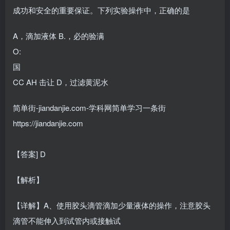
成功和安全的重要保证。下列实验操作中，正确的是
A，滴加液体 B.，必的验满
O:
国
CC AH 击让 D，过滤黄泥水
简单街-jiandanjie.com-学科网简单学习一条街
https://jiandanjie.com
【答案] D
【解析】
【详解】A、使用胶头滴管滴加少量液体的操作，注意胶头
滴管不能伸入到试管内或接触试