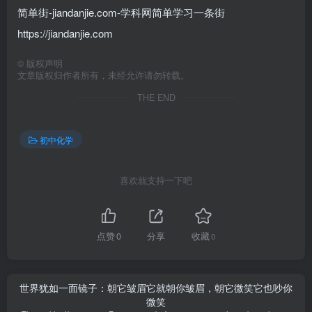
简单街-jiandanjie.com-学科网简单学习一条街
https://jiandanjie.com
©
版权声明
文章版权归作者所有，未经允许请勿转载。
THE END
初中化学
喜欢就支持一下吧
点赞
0
分享
收藏
0
世界犹如一面镜子：朝它皱眉它就朝你皱眉，朝它微笑它也吵你
微笑