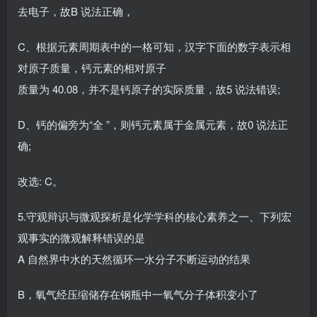
去电子，故B 说法正确，
C、根据元素周期表中的一格可知，汉字下面的数字表示相
对原子质量，钙元素的相对原子
质量为 40.08，并不是钙原子的实际质量，故5 说法错误;
D、钙的偏旁为“全 ”，则钙元素属于金属元素，故0 说法正
确;
改选: C。
5.守观辩识与微观探析是化学学科的核心素养之一、下列宏
观事实的微观解释错误的是
A 自然界中水的天然循环一水分子不断运动的结果
B，氧气经压缩储存在钢瓶中一氧气分子体积变小了