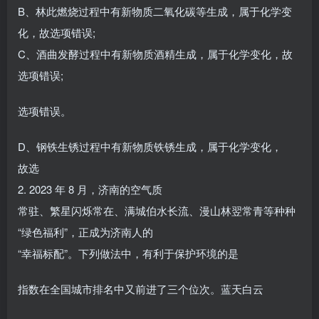
B、林此燃烧过程中有新物质二氧化碳等生成，属于化学变
化，故选项错误;
C、酒曲发酵过程中有新物质酒精生成，属于化学变化，故
选项错误;
选项错误。
D、钢铁生锈过程中有新物质铁锈生成，属于化学变化，
故选
2. 2023 年 8 月，济南的空气质
常驻、繁星闪烁常在、满城伯水长流、漫山林翌常青等种种
“绿色福利”，正成为济南人的
“幸福标配”。下列做法中，有利于保护环境的是
指数在全国城市排名中又前进了三个位次。蓝天白云