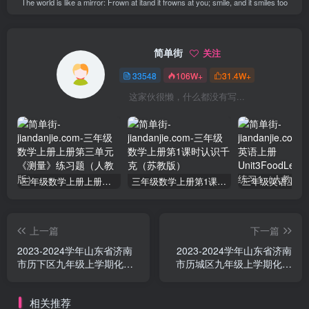
The world is like a mirror: Frown at itand it frowns at you; smile, and it smiles too
简单街
关注
33548
106W+
31.4W+
这家伙很懒，什么都没有写...
三年级数学上册上册第三单元《测量》练习题（人教版）
三年级数学上册第1课时认识千克（苏教版）
上一篇
下一篇
2023-2024学年山东省济南
2023-2024学年山东省济南
市历下区九年级上学期化学
市历城区九年级上学期化学
期末试题及答案(Word版)
期中试题及答案(Word版)
相关推荐