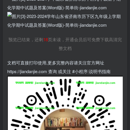
预览已结束，还剩
18
页未读，开通会员后可免费下载高清完
整文档
文档可直接打印使用,更多完整内容请关注官方网址
https://jiandanjie.com 查询 或关注 #小程序:说明书指南