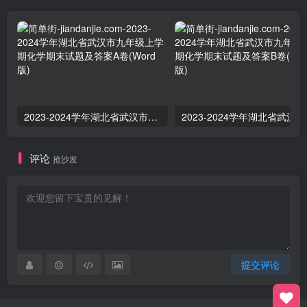
2023-2024学年湖北省武汉市九年级上学期化学期末试题及答案A卷(Word版)
2023-
评论
抢沙发
提交评论