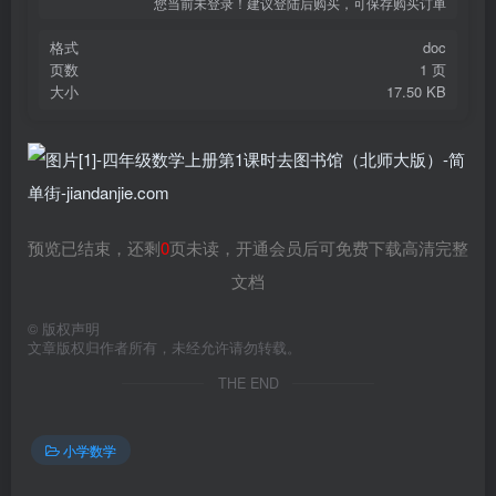
您当前未登录！建议登陆后购买，可保存购买订单
格式
doc
页数
1 页
大小
17.50 KB
预览已结束，还剩
0
页未读，开通会员后可免费下载高清完整
文档
©
版权声明
文章版权归作者所有，未经允许请勿转载。
THE END
小学数学