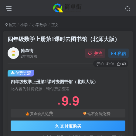
首页
小学
小学数学
正文
四年级数学上册第1课时去图书馆（北师大版）
简单街
关注
私信
2年前发布
0
91
43
付费资源
四年级数学上册第1课时去图书馆（北师大版）
此内容为付费资源，请付费后查看
9.9
￥
免费
免费
黄金会员
钻石会员
支付宝购买