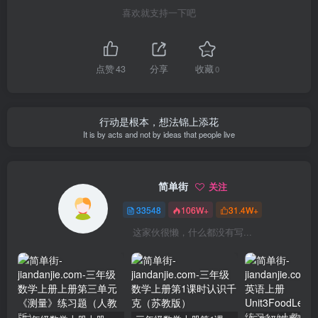
喜欢就支持一下吧
点赞
43
分享
收藏
0
行动是根本，想法锦上添花
It is by acts and not by ideas that people live
简单街
关注
33548
106W+
31.4W+
这家伙很懒，什么都没有写...