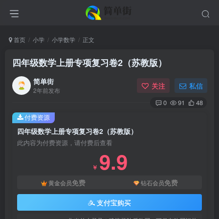
首页
小学
小学数学
正文
四年级数学上册专项复习卷2（苏教版）
简单街
关注
私信
2年前发布
0
91
48
付费资源
四年级数学上册专项复习卷2（苏教版）
此内容为付费资源，请付费后查看
9.9
￥
免费
免费
黄金会员
钻石会员
支付宝购买