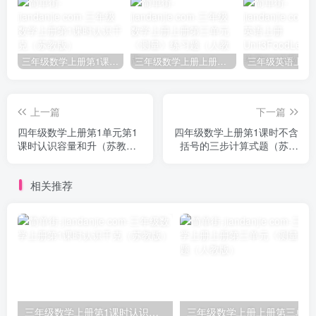
三年级数学上册第1课时认识千克（苏教版）
三年级数学上册上册第三单元《测量》练习题（人教版）
上一篇
下一篇
四年级数学上册第1单元第1
四年级数学上册第1课时不含
课时认识容量和升（苏教
括号的三步计算式题（苏教
版）
版）
相关推荐
三年级数学上册第1课时认识千克（苏教版）
三