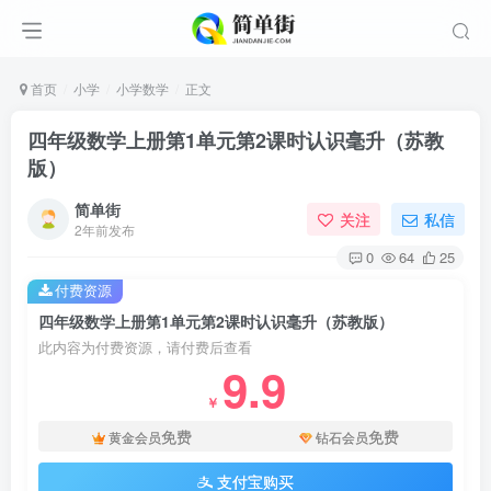
首页
小学
小学数学
正文
四年级数学上册第1单元第2课时认识毫升（苏教
版）
简单街
关注
私信
2年前发布
0
64
25
付费资源
四年级数学上册第1单元第2课时认识毫升（苏教版）
此内容为付费资源，请付费后查看
9.9
￥
免费
免费
黄金会员
钻石会员
支付宝购买