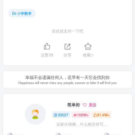
小学数学
喜欢就支持一下吧
点赞
25
分享
收藏
0
幸福不会遗漏任何人，迟早有一天它会找到你
Happiness will never miss any people, sooner or later it will find you
简单街
关注
33527
106W+
31.4W+
这家伙很懒，什么都没有写...