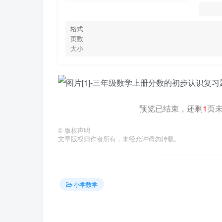
格式
页数
大小
预览已结束，还剩
1
页
©
版权声明
文章版权归作者所有，未经允许请勿转载。
小学数学