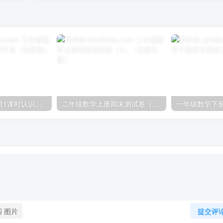
三年级数学上册第1课时认识千克（苏教版）
二年级数学上册期末测试卷（3）（北师大版）
图片
提交评