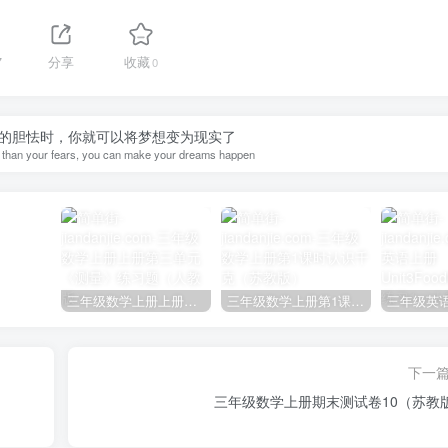
7
分享
收藏
0
的胆怯时，你就可以将梦想变为现实了
r than your fears, you can make your dreams happen
三年级数学上册上册第三单元《测量》练习题（人教版）
三年级数学上册第1课时认识千克（苏教版）
下一
三年级数学上册期末测试卷10（苏教