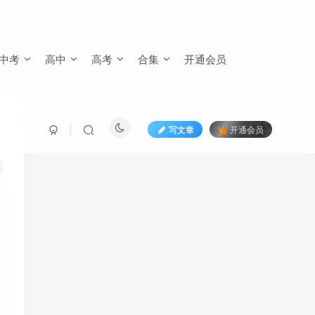
中考
高中
高考
合集
开通会员
写文章
开通会员