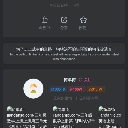
喜欢就支持一下吧
点赞
25
分享
收藏
0
为了走上成材的道路，钢铁决不惋惜璀璨的钢花被遗弃
To the path of timber, iron and steel will never regret bright spray of molten steel
was abandoned
简单街
关注
33548
106W+
31.4W+
这家伙很懒，什么都没有写...