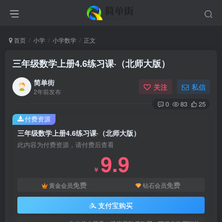
首页
小学
小学数学
正文
三年级数学上册4.6练习课·（北师大版）
简单街
关注
私信
2年前发布
0
83
25
付费资源
三年级数学上册4.6练习课·（北师大版）
此内容为付费资源，请付费后查看
9.9
￥
免费
免费
黄金会员
钻石会员
支付宝购买