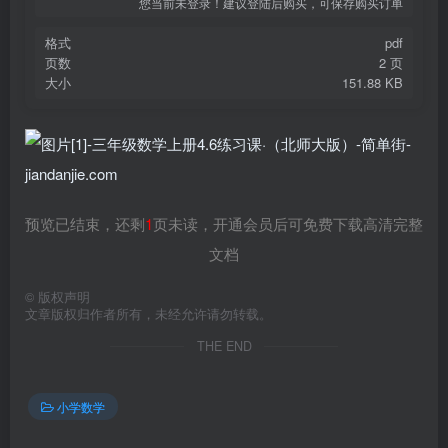
您当前未登录！建议登陆后购买，可保存购买订单
格式
pdf
页数
2 页
大小
151.88 KB
预览已结束，还剩
1
页未读，开通会员后可免费下载高清完整
文档
©
版权声明
文章版权归作者所有，未经允许请勿转载。
THE END
小学数学