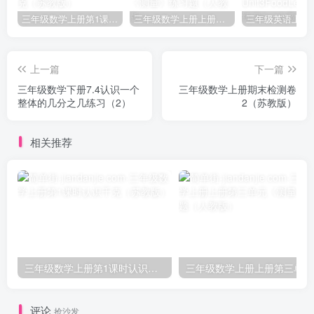
三年级数学上册第1课时认识千克（苏教版）
三年级数学上册上册第三单元《测量》练习题（人教版）
上一篇
下一篇
三年级数学下册7.4认识一个
三年级数学上册期末检测卷
整体的几分之几练习（2）
2（苏教版）
相关推荐
三年级数学上册第1课时认识千克（苏教版）
三
评论
抢沙发