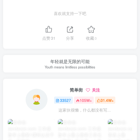
喜欢就支持一下吧
点赞
31
分享
收藏
0
年轻就是无限的可能
Youth means limitless possibilities
简单街
关注
33527
105W+
31.4W+
这家伙很懒，什么都没有写...