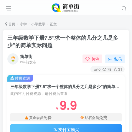
首页
小学
小学数学
正文
三年级数学下册7.5“求一个整体的几分之几是多
少”的简单实际问题
简单街
关注
私信
2年前发布
0
78
31
付费资源
三年级数学下册7.5“求一个整体的几分之几是多少”的简单实际问题
此内容为付费资源，请付费后查看
9.9
￥
免费
免费
黄金会员
钻石会员
支付宝购买