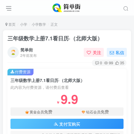
首页
小学
小学数学
正文
三年级数学上册7.1看日历·（北师大版）
简单街
关注
私信
2年前发布
0
99
35
付费资源
三年级数学上册7.1看日历·（北师大版）
此内容为付费资源，请付费后查看
9.9
￥
免费
免费
黄金会员
钻石会员
支付宝购买