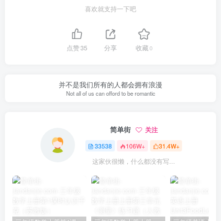
喜欢就支持一下吧
点赞
35
分享
收藏
0
并不是我们所有的人都会拥有浪漫
Not all of us can offord to be romantic
简单街
关注
33538
106W+
31.4W+
这家伙很懒，什么都没有写...