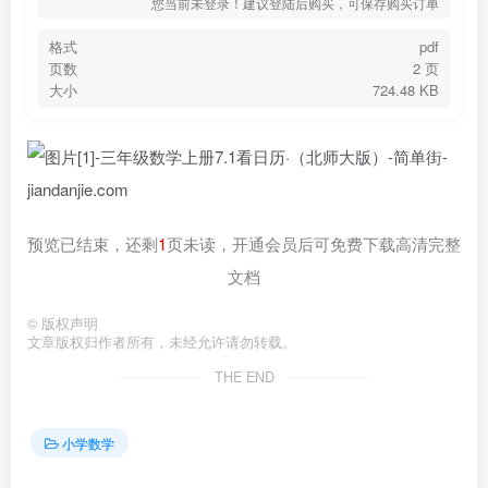
您当前未登录！建议登陆后购买，可保存购买订单
格式
pdf
页数
2 页
大小
724.48 KB
预览已结束，还剩
1
页未读，开通会员后可免费下载高清完整
文档
©
版权声明
文章版权归作者所有，未经允许请勿转载。
THE END
小学数学