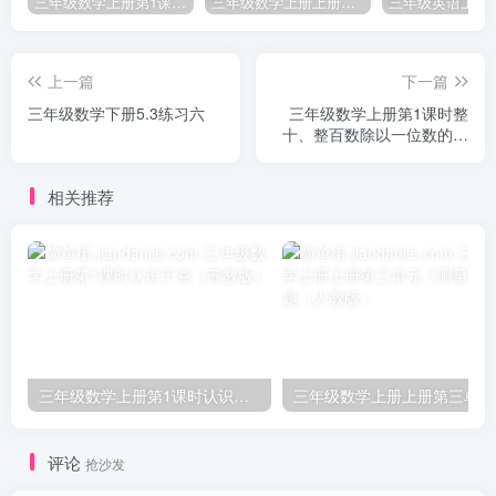
三年级数学上册第1课时认识千克（苏教版）
三年级数学上册上册第三单元《测量》练习题（人教版）
上一篇
下一篇
三年级数学下册5.3练习六
三年级数学上册第1课时整
十、整百数除以一位数的口
算（苏教版）
相关推荐
三年级数学上册第1课时认识千克（苏教版）
三
评论
抢沙发