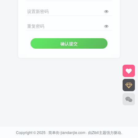
设置新密码
重复密码
确认提交
Copyright © 2025 ·
简单街-jiandanjie.com
· 由
Zibll主题
强力驱动.