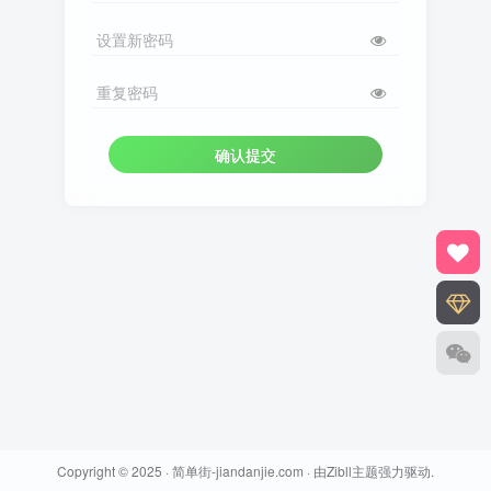
设置新密码
重复密码
确认提交
Copyright © 2025 ·
简单街-jiandanjie.com
· 由
Zibll主题
强力驱动.