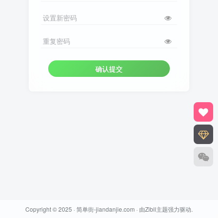
设置新密码
重复密码
确认提交
Copyright © 2025 ·
简单街-jiandanjie.com
· 由
Zibll主题
强力驱动.